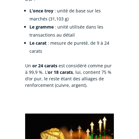
L’once troy
: unité de base sur les
marchés (31,103 g)
Le gramme
: unité utilisée dans les
transactions au détail
Le carat
: mesure de pureté, de 9 à 24
carats
Un
or 24 carats
est considéré comme pur
à 99,9 %. L’
or 18 carats
, lui, contient 75 %
d’or pur, le reste étant des alliages de
renforcement (cuivre, argent).