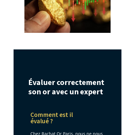
Évaluer correctement
son or avec un expert
Comment est il
évalué ?
Chez Rachat Or Paris, nous ne nous