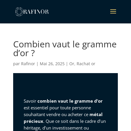
Combien vaut le gramme
d’or ?
par
Rafinor
|
Mai 26, 2025
|
Or
,
Rachat or
Savoir
combien vaut le gramme d’or
est essentiel pour toute personne
souhaitant vendre ou acheter ce
métal
précieux
. Que ce soit dans le cadre d’un
héritage, d’un investissement ou