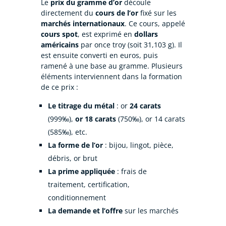
Le
prix du gramme d’or
découle
directement du
cours de l’or
fixé sur les
marchés internationaux
. Ce cours, appelé
cours spot
, est exprimé en
dollars
américains
par once troy (soit 31,103 g). Il
est ensuite converti en euros, puis
ramené à une base au gramme. Plusieurs
éléments interviennent dans la formation
de ce prix :
Le titrage du métal
: or
24 carats
(999‰),
or 18 carats
(750‰), or 14 carats
(585‰), etc.
La forme de l’or
: bijou, lingot, pièce,
débris, or brut
La prime appliquée
: frais de
traitement, certification,
conditionnement
La demande et l’offre
sur les marchés