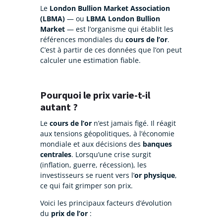
Le
London Bullion Market Association
(LBMA)
— ou
LBMA London Bullion
Market
— est l’organisme qui établit les
références mondiales du
cours de l’or
.
C’est à partir de ces données que l’on peut
calculer une estimation fiable.
Pourquoi le prix varie-t-il
autant ?
Le
cours de l’or
n’est jamais figé. Il réagit
aux tensions géopolitiques, à l’économie
mondiale et aux décisions des
banques
centrales
. Lorsqu’une crise surgit
(inflation, guerre, récession), les
investisseurs se ruent vers l’
or physique
,
ce qui fait grimper son prix.
Voici les principaux facteurs d’évolution
du
prix de l’or
: