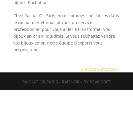
bijoux
,
Rachat or
Chez Rachat Or Paris, nous sommes spécialisés dans
le rachat d’or et nous offrons un service
professionnel pour vous aider à transformer vos
bijoux en or en liquidités. Si vous souhaitez vendre
vos bijoux en or, notre équipe d’experts vous
propose une...
Entrées suivantes »
RACHAT OR PARIS - RAFINOR - BY REVOSOFT